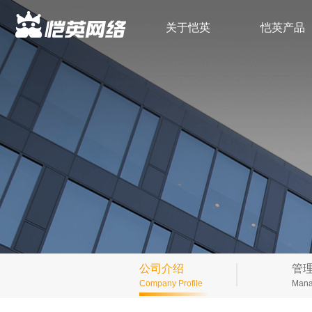
关于恺英
恺英产品
公司介绍
管
Company Profile
Mana