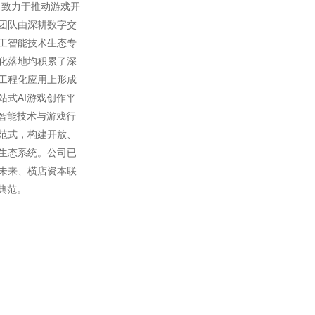
，致力于推动游戏开
团队由深耕数字交
工智能技术生态专
化落地均积累了深
工程化应用上形成
站式AI游戏创作平
工智能技术与游戏行
范式，构建开放、
生态系统。公司已
未来、横店资本联
典范。