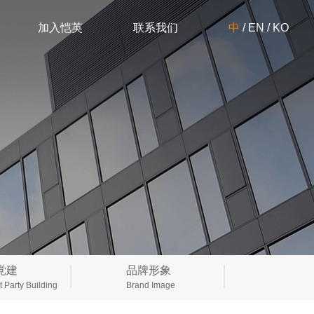
加入恺英
联系我们
中
/
EN
/
KO
党建
品牌形象
 Party Building
Brand Image