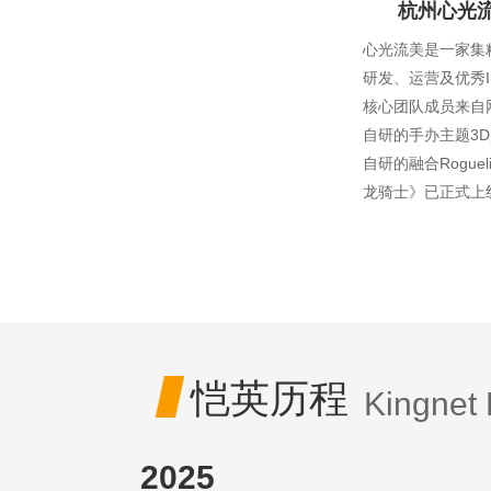
杭州心光
心光流美是一家集
研发、运营及优秀
核心团队成员来自
自研的手办主题3
自研的融合Rogue
龙骑士》已正式上

恺英历程
Kingnet
2025