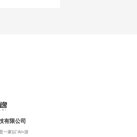
技有限公司
一家以“AI+游