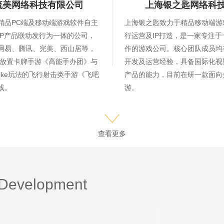
流美网络科技有限公司
上海银之匙网络科
精品PC端及移动端游戏软件自主
上海银之匙致力于精品移动端游
IP产品联动发行为一体的公司，
行运营及IP打造，是一家专注于
网易、腾讯、完美、西山居等，
作的游戏公司。核心团队成员均
D放置卡牌手游《高能手办团》与
开发及运营经验，具备国际化视
like玩法的飞行射击类手游《飞吧
产品的能力，目前在研一款面向
线。
游。
查看更多
 Development