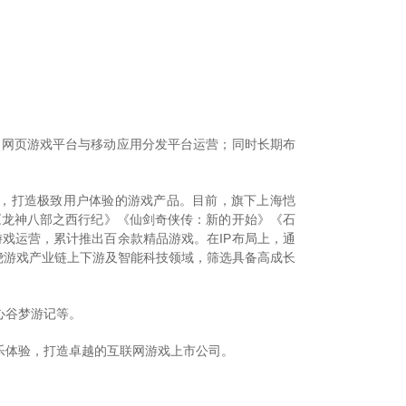
行，网页游戏平台与移动应用分发平台运营；同时长期布
撑，打造极致用户体验的游戏产品。目前，旗下上海恺
《龙神八部之西行纪》《仙剑奇侠传：新的开始》《石
游戏运营，累计推出百余款精品游戏。在IP布局上，通
围绕游戏产业链上下游及智能科技领域，筛选具备高成长
心谷梦游记等。
乐体验，打造卓越的互联网游戏上市公司。