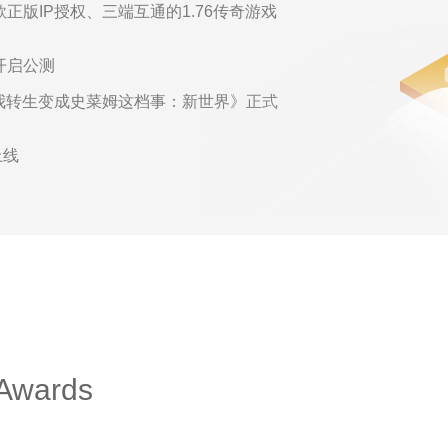
版IP授权、三端互通的1.76传奇游戏
开启公测
我转生变成史菜姆这档事：新世界》正式
上线
甲派对）》海外正式上线
开始》全平台上线，同年7月海外版正式
 Awards
龙记》海外版正式上线
正式上线