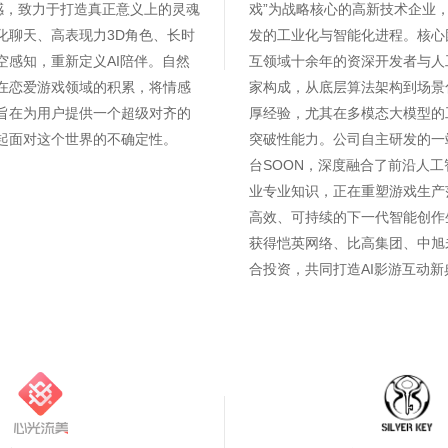
灵感，致力于打造真正意义上的灵魂
戏”为战略核心的高新技术企业
化聊天、高表现力3D角色、长时
发的工业化与智能化进程。核心
空感知，重新定义AI陪伴。自然
互领域十余年的资深开发者与人
在恋爱游戏领域的积累，将情感
家构成，从底层算法架构到场景
旨在为用户提供一个超级对齐的
厚经验，尤其在多模态大模型的
起面对这个世界的不确定性。
突破性能力。公司自主研发的一
台SOON，深度融合了前沿人
业专业知识，正在重塑游戏生产
高效、可持续的下一代智能创作
获得恺英网络、比高集团、中旭
合投资，共同打造AI影游互动新